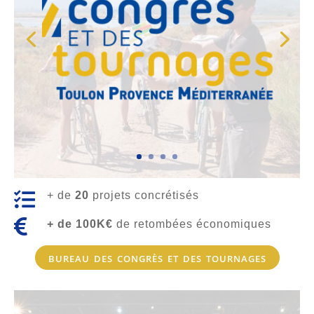

+ de
20
projets concrétisés

+ de 100K€
de retombées économiques
bureau des congrès et des tournages