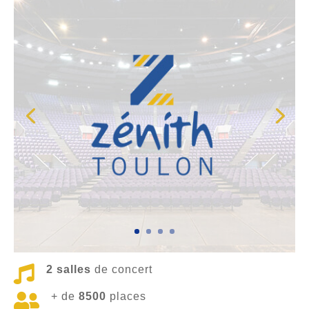

2 salles
de concert

+ de
8500
places