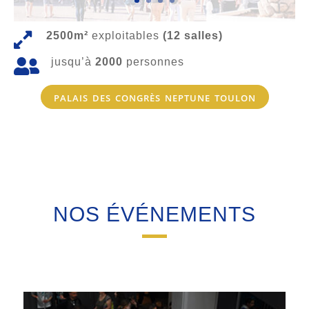

2500m²
exploitables
(12 salles)

jusqu’à
2000
personnes
palais des congrès neptune toulon
NOS ÉVÉNEMENTS