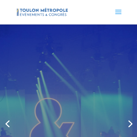
TOUS VOS
SPECTACLES,
TOUS VOS
CONCERTS