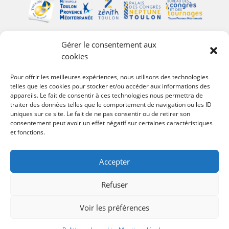
Gérer le consentement aux
Plan du site
cookies
Palais des Congrès Neptune
Pour offrir les meilleures expériences, nous utilisons des technologies
telles que les cookies pour stocker et/ou accéder aux informations des
Zénith de Toulon
appareils. Le fait de consentir à ces technologies nous permettra de
Bureau des Congrès et des Tournages
traiter des données telles que le comportement de navigation ou les ID
Événements
uniques sur ce site. Le fait de ne pas consentir ou de retirer son
Agenda
consentement peut avoir un effet négatif sur certaines caractéristiques
et fonctions.
#Follow Toulon Métropole
Accepter
Refuser
Voir les préférences
© 2022 –
Site internet by Animage.fr agence de