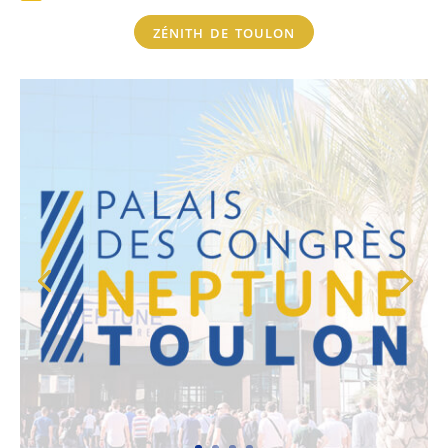
zénith de toulon