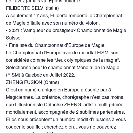
ne l’avez jamais vu. Époustouflant !
FILIBERTO SELVI (Italie)
A seulement 17 ans, Filiberto remporte le Championnat
de Magie d’Italie avec son numéro du violon.
• 2021 : Vainqueur du prestigieux Championnat de Magie
Suisse.
• Finaliste du Championnat d’Europe de Magie.
Le Championnat d’Europe avec le mondial FISM, sont
considérés comme les “Jeux olympiques de la magie”.
Sélectionné pour le championnat Mondial de la Magie
(FISM) à Québec en Juillet 2022.
ZHENG FUSION (Chine)
C’est un numéro unique en Europe présenté par 3
Magiciennes. La créatrice, chorégraphe n’est pas moins
que l’illusionniste Chinoise ZHENG, artiste multi-primée
mondialement, accompagnée de 2 sublimes partenaires.
Elles nous présentent un numéro inédit d’illusions à vous
couper le souffle ; cherchez bien…vous ne trouverez