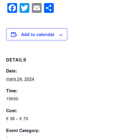
Facebook
Twitter
Email
Share
Add to calendar
DETAILS
Date:
mars 24, 2024
Time:
15h00
Cost:
€ 38 – € 70
Event Category: