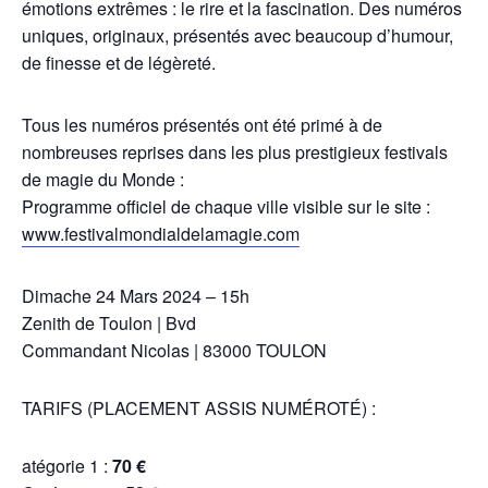
émotions extrêmes : le rire et la fascination. Des numéros
uniques, originaux, présentés avec beaucoup d’humour,
de finesse et de légèreté.
Tous les numéros présentés ont été primé à de
nombreuses reprises dans les plus prestigieux festivals
de magie du Monde :
Programme officiel de chaque ville visible sur le site :
www.festivalmondialdelamagie.com
Dimache 24 Mars 2024 – 15h
Zenith de Toulon | Bvd
Commandant Nicolas | 83000 TOULON
TARIFS (PLACEMENT ASSIS NUMÉROTÉ) :
atégorie 1 :
70 €