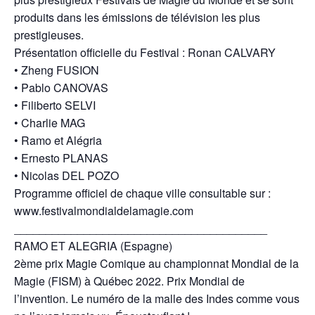
produits dans les émissions de télévision les plus
prestigieuses.
Présentation officielle du Festival : Ronan CALVARY
• Zheng FUSION
• Pablo CANOVAS
• Filiberto SELVI
• Charlie MAG
• Ramo et Alégria
• Ernesto PLANAS
• Nicolas DEL POZO
Programme officiel de chaque ville consultable sur :
www.festivalmondialdelamagie.com
________________________________________
RAMO ET ALEGRIA (Espagne)
2ème prix Magie Comique au championnat Mondial de la
Magie (FISM) à Québec 2022. Prix Mondial de
l’invention. Le numéro de la malle des Indes comme vous