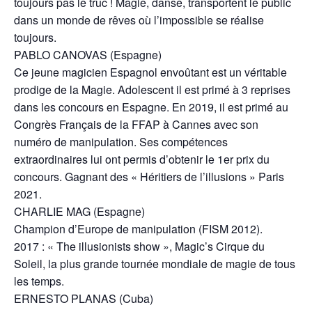
toujours pas le truc ! Magie, danse, transportent le public
dans un monde de rêves où l’impossible se réalise
toujours.
PABLO CANOVAS (Espagne)
Ce jeune magicien Espagnol envoûtant est un véritable
prodige de la Magie. Adolescent il est primé à 3 reprises
dans les concours en Espagne. En 2019, il est primé au
Congrès Français de la FFAP à Cannes avec son
numéro de manipulation. Ses compétences
extraordinaires lui ont permis d’obtenir le 1er prix du
concours. Gagnant des « Héritiers de l’illusions » Paris
2021.
CHARLIE MAG (Espagne)
Champion d’Europe de manipulation (FISM 2012).
2017 : « The illusionists show », Magic’s Cirque du
Soleil, la plus grande tournée mondiale de magie de tous
les temps.
ERNESTO PLANAS (Cuba)