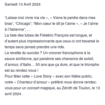
Samedi 13 Avril 2024
“Laisse-moi vivre ma vie », « Viens te perdre dans mes
bras“, “Chicago”, “Mon cœur te dit je t’aime », « Je t’aime
à l’italienne”, …
La liste des tubes de Frédéric François est longue, et
d’autant plus impressionnante que ceux-ci ont traversé le
temps sans jamais prendre une ride.
La recette du succès ? Un crooner francophone à la
sauce sicilienne, qui parsème ses chansons de soleil,
d’amour, d’Italie… 50 ans que ça dure, et que le triomphe
est au rendez-vous !
Pour fêter cette « Love Story » avec son fidèle public,
notre « Chanteur d’amour » préféré nous donne rendez-
vous pour un concert magique, au Zénith de Toulon, le 13
avril 2024 .