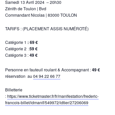
Samedi 13 Avril 2024 – 20h30
Zénith de Toulon | Bvd
Commandant Nicolas | 83000 TOULON
TARIFS : (PLACEMENT ASSIS NUMÉROTÉ)
Catégorie 1
: 69 €
Catégorie 2 :
59
€
Catégorie 3 :
49 €
Personne en fauteuil roulant & Accompagnant :
49 €
réservation au
04 94 22 66 77
Billetterie
:
https://www.ticketmaster.fr/fr/manifestation/frederic-
francois-billet/idmanif/549972/idtier/27206069