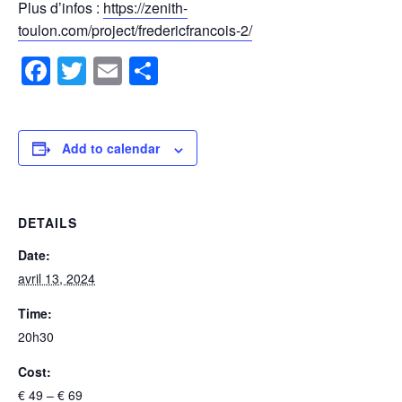
Plus d’infos :
https://zenith-
toulon.com/project/fredericfrancois-2/
Facebook
Twitter
Email
Share
Add to calendar
DETAILS
Date:
avril 13, 2024
Time:
20h30
Cost:
€ 49 – € 69