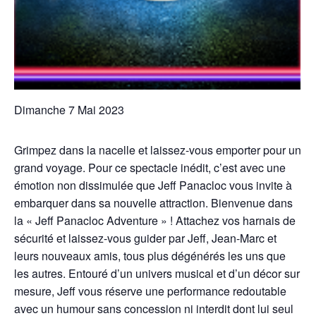
Dimanche 7 Mai 2023
Grimpez dans la nacelle et laissez-vous emporter pour un
grand voyage. Pour ce spectacle inédit, c’est avec une
émotion non dissimulée que Jeff Panacl
oc vous invite à
embarquer dans sa nouvelle attraction. Bienvenue dans
la « Jeff Panacloc Adventure » ! Attachez vos harnais de
sécurité et laissez-vous guider par Jeff, Jean-Marc et
leurs nouveaux amis, tous plus dégénérés les uns que
les autres. Entouré d’un univers musical et d’un décor sur
mesure, Jeff vous réserve une performance redoutable
avec un humour sans concession ni interdit dont lui seul