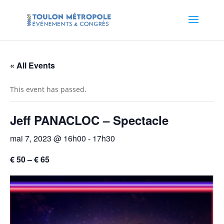
« All Events
This event has passed.
Jeff PANACLOC – Spectacle
mai 7, 2023 @ 16h00
-
17h30
€ 50 – € 65