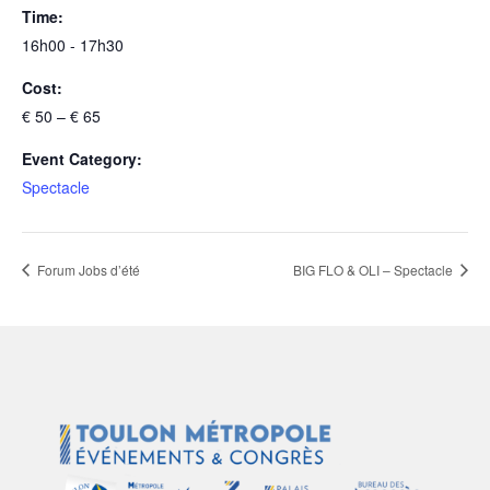
Time:
16h00 - 17h30
Cost:
€ 50 – € 65
Event Category:
Spectacle
Forum Jobs d’été
BIG FLO & OLI – Spectacle