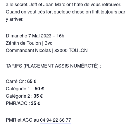
a le secret. Jeff et Jean-Marc ont hâte de vous retrouver.
Quand on veut très fort quelque chose on finit toujours par
y arriver.
Dimanche 7 Mai 2023 – 16h
Zénith de Toulon | Bvd
Commandant Nicolas | 83000 TOULON
TARIFS (PLACEMENT ASSIS NUMÉROTÉ) :
Carré Or :
65 €
Catégorie 1 :
50 €
Catégorie 2 :
35 €
PMR/ACC :
35 €
PMR et ACC au
04 94 22 66 77