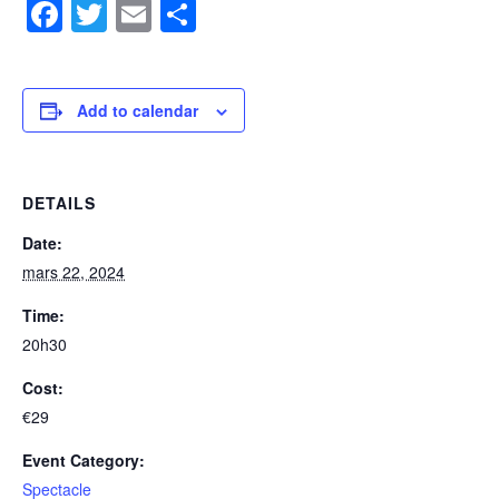
Facebook
Twitter
Email
Share
Add to calendar
DETAILS
Date:
mars 22, 2024
Time:
20h30
Cost:
€29
Event Category:
Spectacle