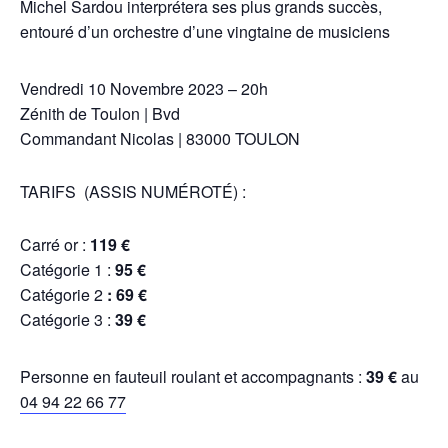
Michel Sardou interprétera ses plus grands succès,
entouré d’un orchestre d’une vingtaine de musiciens
Vendredi 10 Novembre 2023 – 20h
Zénith de Toulon | Bvd
Commandant Nicolas | 83000 TOULON
TARIFS (ASSIS NUMÉROTÉ) :
Carré or :
119 €
Catégorie 1 :
95 €
Catégorie 2
: 69 €
Catégorie 3 :
39 €
Personne en fauteuil roulant et accompagnants :
39 €
au
04 94 22 66 77