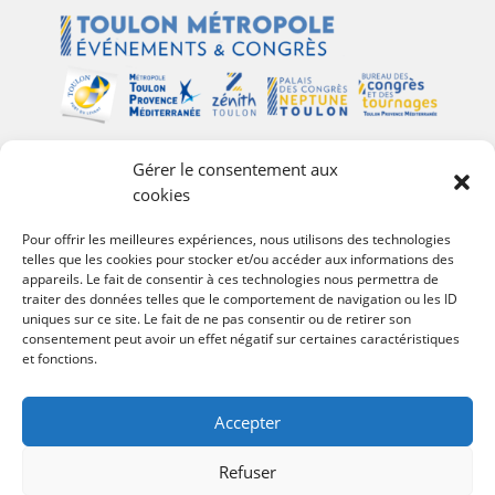
Gérer le consentement aux
Plan du site
cookies
Palais des Congrès Neptune
Pour offrir les meilleures expériences, nous utilisons des technologies
telles que les cookies pour stocker et/ou accéder aux informations des
Zénith de Toulon
appareils. Le fait de consentir à ces technologies nous permettra de
Bureau des Congrès et des Tournages
traiter des données telles que le comportement de navigation ou les ID
Événements
uniques sur ce site. Le fait de ne pas consentir ou de retirer son
consentement peut avoir un effet négatif sur certaines caractéristiques
Agenda
et fonctions.
#Follow Toulon Métropole
Accepter
Refuser