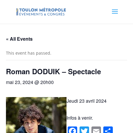
« All Events
This event has passed.
Roman DODUIK – Spectacle
mai 23, 2024 @ 20h00
Jeudi 23 avril 2024
Infos à venir.
Facebook
Twitter
Email
Sha