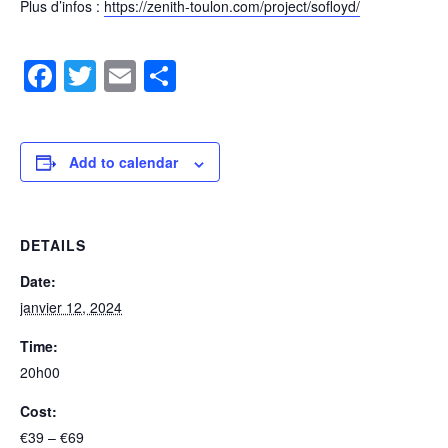
Plus d’infos :
https://zenith-toulon.com/project/sofloyd/
Facebook
Twitter
Email
Share
Add to calendar
DETAILS
Date:
janvier 12, 2024
Time:
20h00
Cost:
€39 – €69