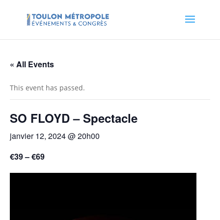
« All Events
This event has passed.
SO FLOYD – Spectacle
janvier 12, 2024 @ 20h00
€39 – €69