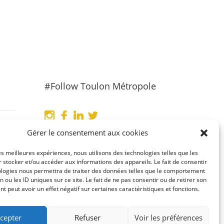
#Follow Toulon Métropole
Gérer le consentement aux cookies
les meilleures expériences, nous utilisons des technologies telles que les
 stocker et/ou accéder aux informations des appareils. Le fait de consentir
ologies nous permettra de traiter des données telles que le comportement
n ou les ID uniques sur ce site. Le fait de ne pas consentir ou de retirer son
 peut avoir un effet négatif sur certaines caractéristiques et fonctions.
cepter
Refuser
Voir les préférences