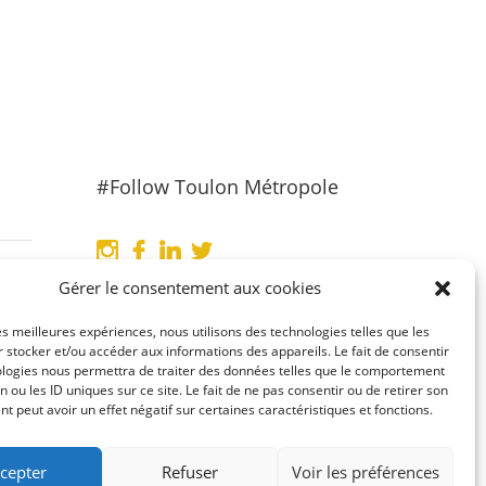
#Follow Toulon Métropole
Gérer le consentement aux cookies
les meilleures expériences, nous utilisons des technologies telles que les
 stocker et/ou accéder aux informations des appareils. Le fait de consentir
ologies nous permettra de traiter des données telles que le comportement
n ou les ID uniques sur ce site. Le fait de ne pas consentir ou de retirer son
 peut avoir un effet négatif sur certaines caractéristiques et fonctions.
cepter
Refuser
Voir les préférences