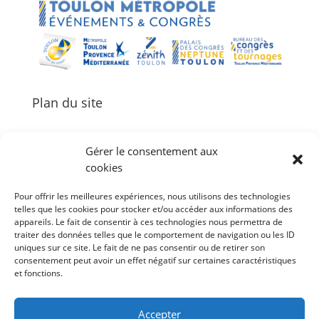
Plan du site
Gérer le consentement aux
cookies
Palais des Congrès Neptune
Pour offrir les meilleures expériences, nous utilisons des technologies
Zénith de Toulon
telles que les cookies pour stocker et/ou accéder aux informations des
Bureau des Congrès et des Tournages
appareils. Le fait de consentir à ces technologies nous permettra de
Événements
traiter des données telles que le comportement de navigation ou les ID
uniques sur ce site. Le fait de ne pas consentir ou de retirer son
Agenda
consentement peut avoir un effet négatif sur certaines caractéristiques
et fonctions.
#Follow Toulon Métropole
Accepter