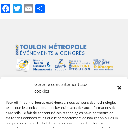
Facebook
Twitter
Email
Share
Gérer le consentement aux
Plan du site
cookies
Palais des Congrès Neptune
Pour offrir les meilleures expériences, nous utilisons des technologies
telles que les cookies pour stocker et/ou accéder aux informations des
Zénith de Toulon
appareils. Le fait de consentir à ces technologies nous permettra de
Bureau des Congrès et des Tournages
traiter des données telles que le comportement de navigation ou les ID
Événements
uniques sur ce site. Le fait de ne pas consentir ou de retirer son