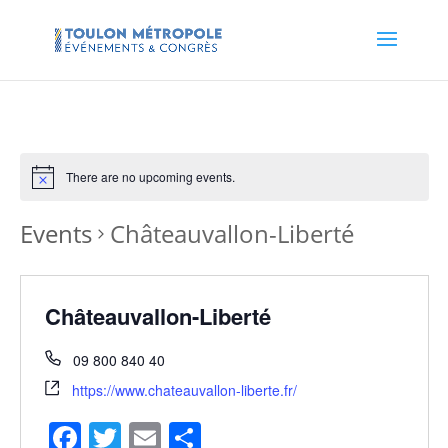
There are no upcoming events.
Events
Châteauvallon-Liberté
Châteauvallon-Liberté
09 800 840 40
https://www.chateauvallon-liberte.fr/
Facebook
Twitter
Email
Share