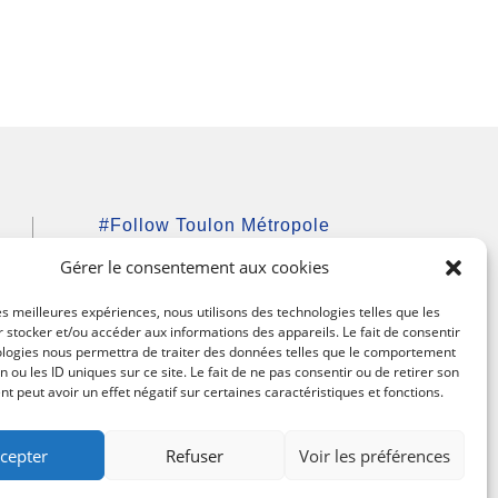
#Follow Toulon Métropole
Gérer le consentement aux cookies
les meilleures expériences, nous utilisons des technologies telles que les
 stocker et/ou accéder aux informations des appareils. Le fait de consentir
ologies nous permettra de traiter des données telles que le comportement
n ou les ID uniques sur ce site. Le fait de ne pas consentir ou de retirer son
 peut avoir un effet négatif sur certaines caractéristiques et fonctions.
cepter
Refuser
Voir les préférences