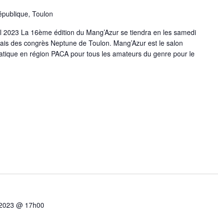
épublique, Toulon
il 2023 La 16ème édition du Mang’Azur se tiendra en les samedi
lais des congrès Neptune de Toulon. Mang’Azur est le salon
iatique en région PACA pour tous les amateurs du genre pour le
, 2023 @ 17h00