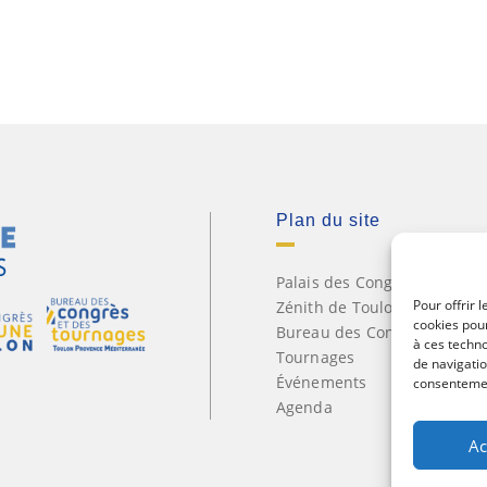
Plan du site
Palais des Congrès Neptune
Pour offrir 
Zénith de Toulon
cookies pour
Bureau des Congrès et des
à ces techn
Tournages
de navigatio
Événements
consentement
Agenda
Ac