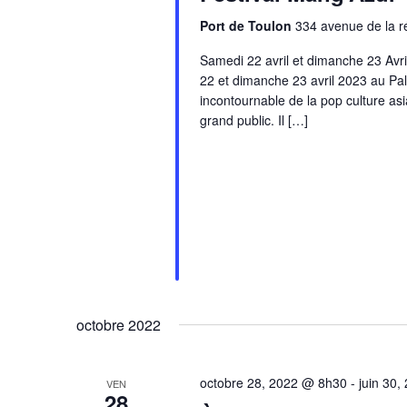
Port de Toulon
334 avenue de la r
Samedi 22 avril et dimanche 23 Avr
22 et dimanche 23 avril 2023 au Pa
incontournable de la pop culture as
grand public. Il […]
octobre 2022
octobre 28, 2022 @ 8h30
-
juin 30
VEN
28