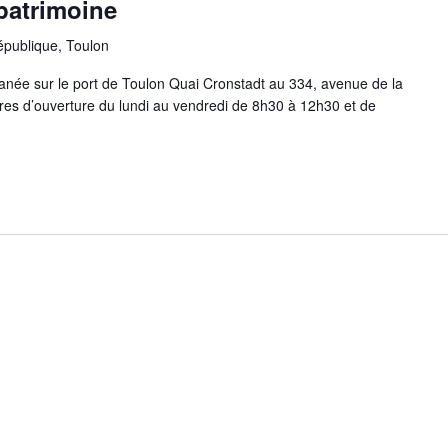
patrimoine
épublique, Toulon
née sur le port de Toulon Quai Cronstadt au 334, avenue de la
s d’ouverture du lundi au vendredi de 8h30 à 12h30 et de