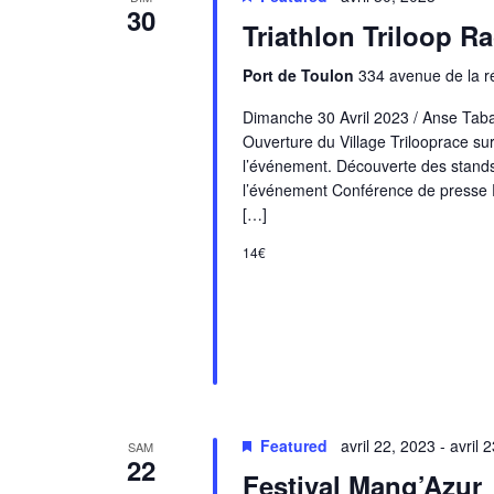
30
Triathlon Triloop 
Port de Toulon
334 avenue de la r
Dimanche 30 Avril 2023 / Anse Tab
Ouverture du Village Trilooprace sur
l’événement. Découverte des stan
l’événement Conférence de presse 
[…]
14€
Featured
avril 22, 2023
-
avril 
SAM
22
Festival Mang’Azur