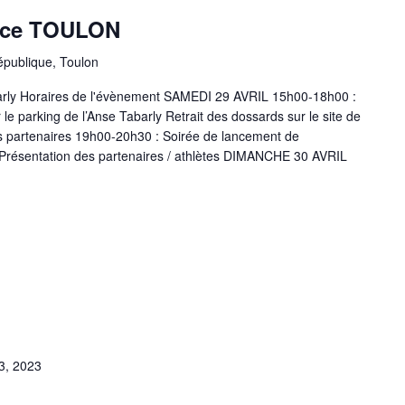
Race TOULON
épublique, Toulon
arly Horaires de l'évènement SAMEDI 29 AVRIL 15h00-18h00 :
 le parking de l’Anse Tabarly Retrait des dossards sur le site de
ds partenaires 19h00-20h30 : Soirée de lancement de
Présentation des partenaires / athlètes DIMANCHE 30 AVRIL
23, 2023