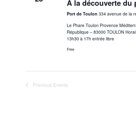
À la découverte du 
Port de Toulon
334 avenue de la r
Le Phare Toulon Provence Méditerra
République – 83000 TOULON Horaire
13h30 à 17h entrée libre
Free
Previous
Events