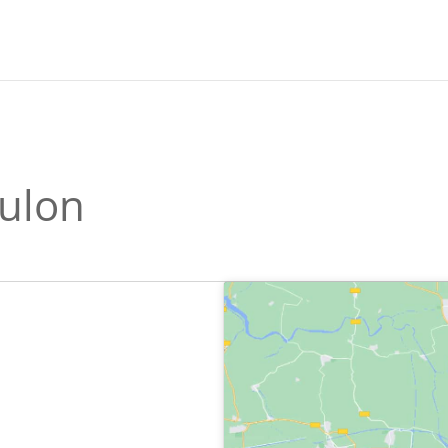
oulon