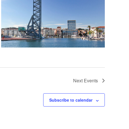
Next
Events
Subscribe to calendar