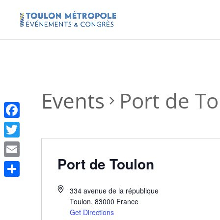
Events
Port de T
Facebook
Twitter
Port de Toulon
Email
Share
334 avenue de la république
Toulon
,
83000
France
Get Directions