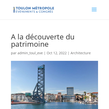
A la découverte du
patrimoine
par
admin_toul_eve
|
Oct 12, 2022
|
Architecture