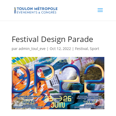
Festival Design Parade
par
admin_toul_eve
|
Oct 12, 2022
|
Festival
,
Sport