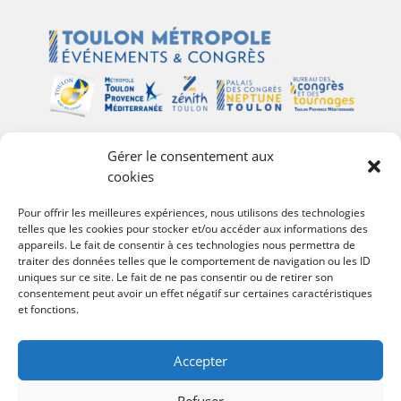
Gérer le consentement aux
Plan du site
cookies
Palais des Congrès Neptune
Pour offrir les meilleures expériences, nous utilisons des technologies
telles que les cookies pour stocker et/ou accéder aux informations des
Zénith de Toulon
appareils. Le fait de consentir à ces technologies nous permettra de
Bureau des Congrès et des Tournages
traiter des données telles que le comportement de navigation ou les ID
Événements
uniques sur ce site. Le fait de ne pas consentir ou de retirer son
Agenda
consentement peut avoir un effet négatif sur certaines caractéristiques
et fonctions.
#Follow Toulon Métropole
Accepter
Refuser