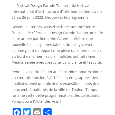
Le Festival Design Parade Toulon – 6e festival
international d’architecture d’intérieur se tiendra du
23 au 26 juin 2022. Découvrez le programme.
Devenu LE rendez-vous d’architecture intérieure
français de référence, Design Parade Toulon, présidé
cette année par Rodolphe Parente, célèbre une
nouvelle fois les jeunes talents du design. Avec
comme point de départ une pièce dans une maison
au bord de la mer, les dix finalistes ont fait rimer
Méditerranée avec créativité, convivialité et festivité.
Rendez-vous du 23 juin au 30 octobre, pour explorer
au cœur de l’ancien évêché les scénographies des
finalistes, ainsi que plusieurs expositions dans des
lieux emblématiques de la ville de Toulon. Temps
forts de cette belle programmation : les collections
Pompidou à l’Hôtel des Arts !
F
T
E
S