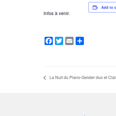
Add to 
Infos à venir.
Facebook
Twitter
Email
Share
La Nuit du Piano-Geister duo et Clai