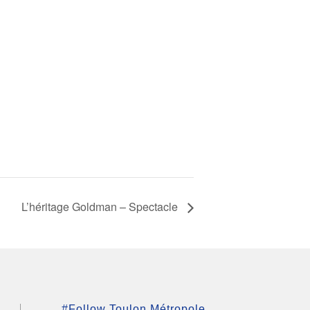
L’héritage Goldman – Spectacle
#Follow Toulon Métropole