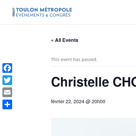
« All Events
This event has passed.
Christelle CH
Facebook
Twitter
février 22, 2024 @ 20h00
Email
Share