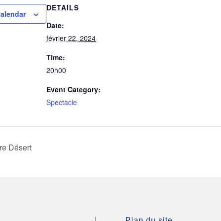
DETAILS
calendar
Date:
février 22, 2024
Time:
20h00
Event Category:
Spectacle
re Désert
Plan du site