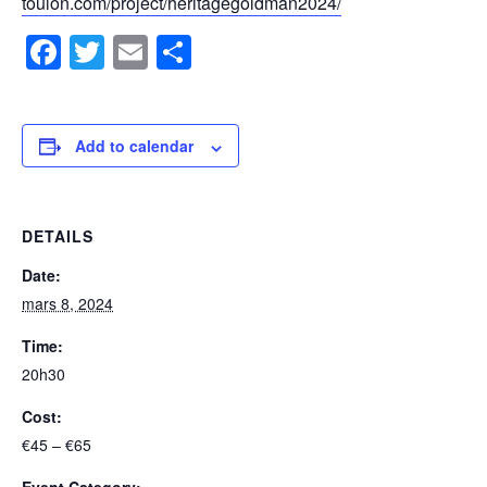
toulon.com/project/heritagegoldman2024/
Facebook
Twitter
Email
Share
Add to calendar
DETAILS
Date:
mars 8, 2024
Time:
20h30
Cost:
€45 – €65