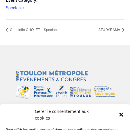
Event Category:
Spectacle
Christelle CHOLET – Spectacle
STUDYRAMA
Gérer le consentement aux
Plan du site
cookies
Palais des Congrès Neptune
Pour offrir les meilleures expériences, nous utilisons des technologies