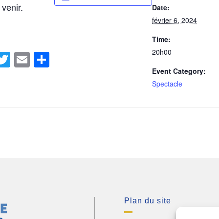
 venir.
Date:
février 6, 2024
Time:
20h00
acebook
Twitter
Email
Share
Event Category:
Spectacle
Plan du site