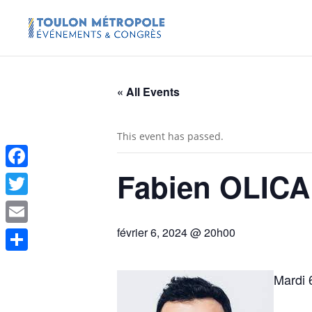
« All Events
This event has passed.
Fabien OLICA
Facebook
Twitter
février 6, 2024 @ 20h00
Email
Share
Mardi 