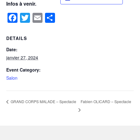
Infos à venir.
Facebook
Twitter
Email
Share
DETAILS
Date:
janvier 27, 2024
Event Category:
Salon
Fabien OLICARD – Spectacle
GRAND CORPS MALADE – Spectacle