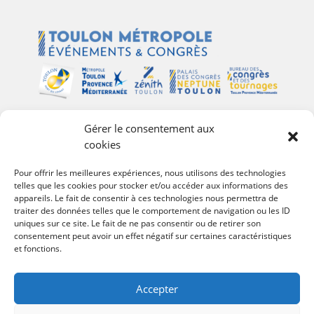
Gérer le consentement aux
Plan du site
cookies
Palais des Congrès Neptune
Pour offrir les meilleures expériences, nous utilisons des technologies
telles que les cookies pour stocker et/ou accéder aux informations des
Zénith de Toulon
appareils. Le fait de consentir à ces technologies nous permettra de
Bureau des Congrès et des Tournages
traiter des données telles que le comportement de navigation ou les ID
Événements
uniques sur ce site. Le fait de ne pas consentir ou de retirer son
consentement peut avoir un effet négatif sur certaines caractéristiques
Agenda
et fonctions.
#Follow Toulon Métropole
Accepter