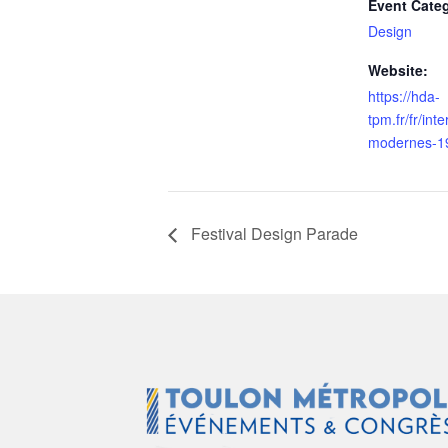
Event Cate
Design
Website:
https://hda-
tpm.fr/fr/inte
modernes-1
Festival Design Parade