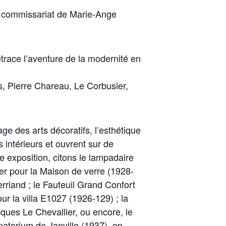
le commissariat de Marie-Ange
trace l’aventure de la modernité en
s, Pierre Chareau, Le Corbusier,
age des arts décoratifs, l’esthétique
s intérieurs et ouvrent sur de
e exposition, citons le lampadaire
ier pour la Maison de verre (1928-
rriand ; le Fauteuil Grand Confort
ur la villa E1027 (1926-129) ; la
ques Le Chevallier, ou encore, le
natorium de Janville (1937), en