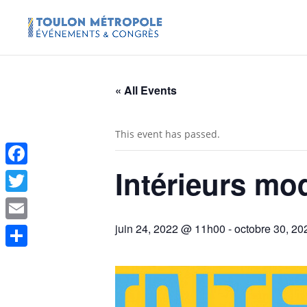
« All Events
This event has passed.
Intérieurs mo
Facebook
Twitter
juin 24, 2022 @ 11h00
-
octobre 30, 2
Email
Share