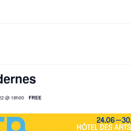
dernes
022 @ 18h00
FREE