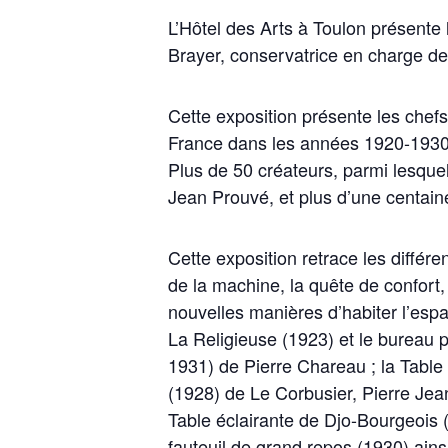
L’Hôtel des Arts à Toulon présente
Brayer, conservatrice en charge de
Cette exposition présente les chef
France dans les années 1920-1930 à
Plus de 50 créateurs, parmi lesque
Jean Prouvé, et plus d’une centain
Cette exposition retrace les différe
de la machine, la quête de confort, 
nouvelles manières d’habiter l’esp
La Religieuse (1923) et le bureau 
1931) de Pierre Chareau ; la Table 
(1928) de Le Corbusier, Pierre Jean
Table éclairante de Djo-Bourgeois (
fauteuil de grand repos (1930) ain