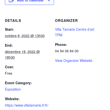
DETAILS
ORGANIZER
Start:
Villa Tamaris Centre d’art
TPM
octobre 8, 2022 @ 13h30
Phone:
End:
04 94 06 84 00
décembre 18, 2022 @
18h30
View Organizer Website
Cost:
Free
Event Category:
Exposition
Website:
https://www.villatamaris.fr/fr/