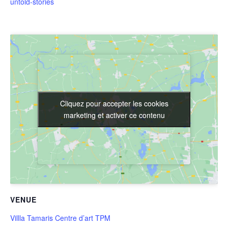
untold-stories
Cliquez pour accepter les cookies
Cliquez pour accepter les cookies
marketing et activer ce contenu
marketing et activer ce contenu
VENUE
Villla Tamaris Centre d’art TPM