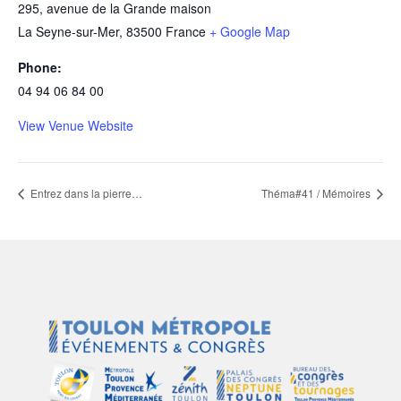
295, avenue de la Grande maison
La Seyne-sur-Mer
,
83500
France
+ Google Map
Phone:
04 94 06 84 00
View Venue Website
Entrez dans la pierre…
Théma#41 / Mémoires