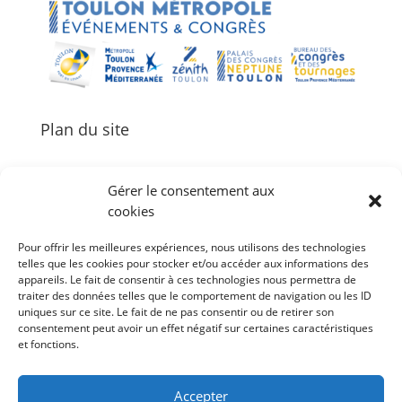
Plan du site
Gérer le consentement aux
cookies
Palais des Congrès Neptune
Pour offrir les meilleures expériences, nous utilisons des technologies
Zénith de Toulon
telles que les cookies pour stocker et/ou accéder aux informations des
Bureau des Congrès et des Tournages
appareils. Le fait de consentir à ces technologies nous permettra de
Événements
traiter des données telles que le comportement de navigation ou les ID
uniques sur ce site. Le fait de ne pas consentir ou de retirer son
Agenda
consentement peut avoir un effet négatif sur certaines caractéristiques
et fonctions.
#Follow Toulon Métropole
Accepter