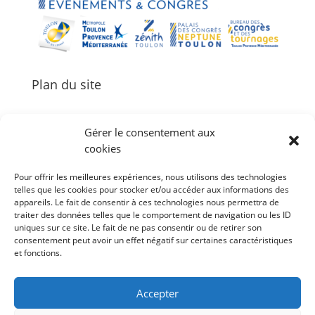
Plan du site
Gérer le consentement aux
cookies
Palais des Congrès Neptune
Pour offrir les meilleures expériences, nous utilisons des technologies
Zénith de Toulon
telles que les cookies pour stocker et/ou accéder aux informations des
Bureau des Congrès et des Tournages
appareils. Le fait de consentir à ces technologies nous permettra de
Événements
traiter des données telles que le comportement de navigation ou les ID
uniques sur ce site. Le fait de ne pas consentir ou de retirer son
Agenda
consentement peut avoir un effet négatif sur certaines caractéristiques
et fonctions.
#Follow Toulon Métropole
Accepter