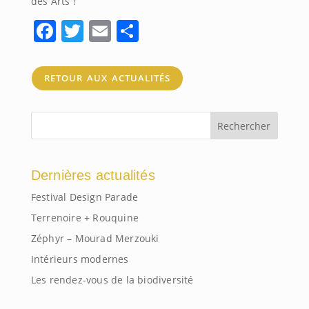
des Arts !
Facebook
Twitter
Email
Share
retour aux actualités
Dernières actualités
Festival Design Parade
Terrenoire + Rouquine
Zéphyr – Mourad Merzouki
Intérieurs modernes
Les rendez-vous de la biodiversité