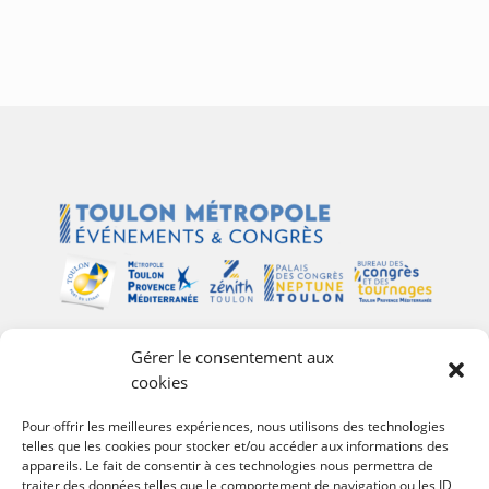
Gérer le consentement aux
Plan du site
cookies
Palais des Congrès Neptune
Pour offrir les meilleures expériences, nous utilisons des technologies
telles que les cookies pour stocker et/ou accéder aux informations des
Zénith de Toulon
appareils. Le fait de consentir à ces technologies nous permettra de
Bureau des Congrès et des Tournages
traiter des données telles que le comportement de navigation ou les ID