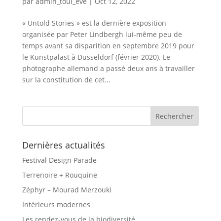
par
admin_toul_eve
|
Oct 12, 2022
« Untold Stories » est la dernière exposition
organisée par Peter Lindbergh lui-même peu de
temps avant sa disparition en septembre 2019 pour
le Kunstpalast à Düsseldorf (février 2020). Le
photographe allemand a passé deux ans à travailler
sur la constitution de cet...
Dernières actualités
Festival Design Parade
Terrenoire + Rouquine
Zéphyr – Mourad Merzouki
Intérieurs modernes
Les rendez-vous de la biodiversité