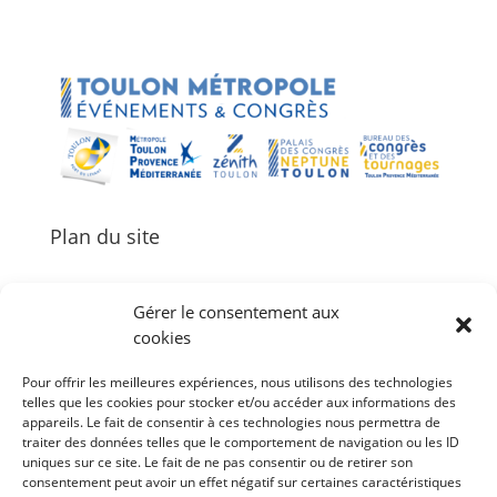
Plan du site
Gérer le consentement aux
cookies
Palais des Congrès Neptune
Pour offrir les meilleures expériences, nous utilisons des technologies
Zénith de Toulon
telles que les cookies pour stocker et/ou accéder aux informations des
Bureau des Congrès et des Tournages
appareils. Le fait de consentir à ces technologies nous permettra de
Événements
traiter des données telles que le comportement de navigation ou les ID
uniques sur ce site. Le fait de ne pas consentir ou de retirer son
Agenda
consentement peut avoir un effet négatif sur certaines caractéristiques